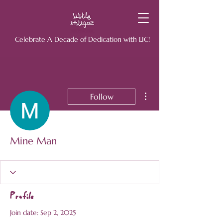
Celebrate A Decade of Dedication with LIC!
More actions
Follow
Mine Man
Profile
Join date: Sep 2, 2025