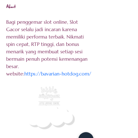
About
Bagi penggemar slot online, Slot 
Gacor selalu jadi incaran karena 
memiliki performa terbaik. Nikmati 
spin cepat, RTP tinggi, dan bonus 
menarik yang membuat setiap sesi 
bermain penuh potensi kemenangan 
besar.
website:
https://bavarian-hotdog.com/
ABOUT US
Branding History
Mission,
Vision,
Philosophy & Core Values